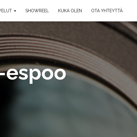
VELUT
SHOWREEL
KUKA OLEN
OTA YHTEYTTÄ
a-espoo