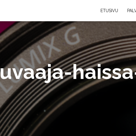
ETUSIVU
PAL
uvaaja-haiss